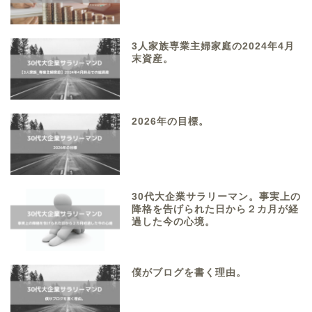
3人家族専業主婦家庭の2024年4月
末資産。
2026年の目標。
30代大企業サラリーマン。事実上の
降格を告げられた日から２カ月が経
過した今の心境。
僕がブログを書く理由。