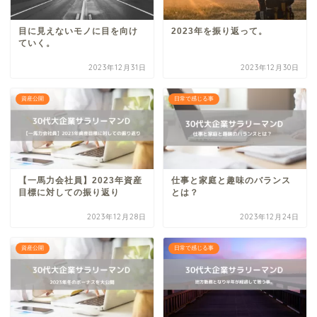
目に見えないモノに目を向け
2023年を振り返って。
ていく。
2023年12月31日
2023年12月30日
資産公開
日常で感じる事
【一馬力会社員】2023年資産
仕事と家庭と趣味のバランス
目標に対しての振り返り
とは？
2023年12月28日
2023年12月24日
資産公開
日常で感じる事