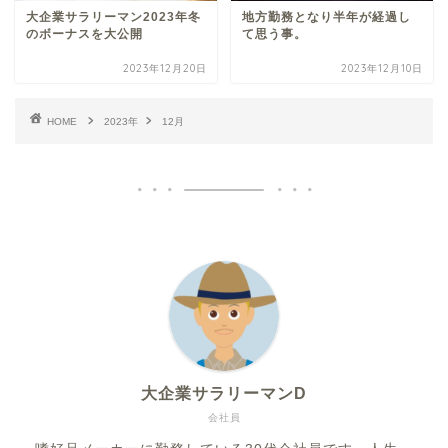
大企業サラリーマン2023年冬
地方勤務となり半年が経過し
のボーナスを大公開
て思う事。
2023年12月20日
2023年12月10日
HOME
2023年
12月
大企業サラリーマンD
会社員