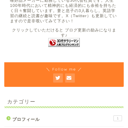
嗜好品メーカーに勤務している30代会社員です。人生
100年時代において精神的にも経済的にも余裕を持ちた
く日々奮闘しています。妻と息子の3人暮らし。英語学
習の継続と読書が趣味です。X（Twitter）も更新してい
ますので是非覗いてみて下さい！
クリックしていただけると ブログ更新の励みになりま
す♪
＼ Follow me ／
カテゴリー
1
プロフィール