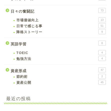
73
日々の奮闘記
市場価値向上
13
日常で感じる事
51
降格ストーリー
9
8
英語学習
TOEIC
4
勉強方法
4
47
資産形成
節約術
2
資産公開
45
最近の投稿