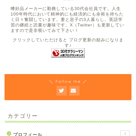
嗜好品メーカーに勤務している30代会社員です。人生
100年時代において精神的にも経済的にも余裕を持ちた
く日々奮闘しています。妻と息子の3人暮らし。英語学
習の継続と読書が趣味です。X（Twitter）も更新してい
ますので是非覗いてみて下さい！
クリックしていただけると ブログ更新の励みになりま
す♪
＼ Follow me ／
カテゴリー
1
プロフィール