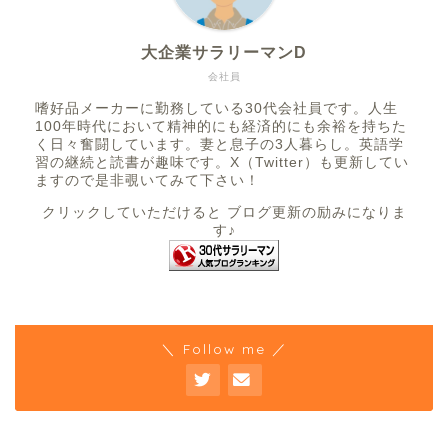
大企業サラリーマンD
会社員
嗜好品メーカーに勤務している30代会社員です。人生
100年時代において精神的にも経済的にも余裕を持ちた
く日々奮闘しています。妻と息子の3人暮らし。英語学
習の継続と読書が趣味です。X（Twitter）も更新してい
ますので是非覗いてみて下さい！
クリックしていただけると ブログ更新の励みになりま
す♪
＼ Follow me ／