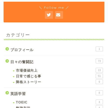
＼ Follow me ／
カテゴリー
1
プロフィール
73
日々の奮闘記
市場価値向上
13
日常で感じる事
51
降格ストーリー
9
8
英語学習
TOEIC
4
4