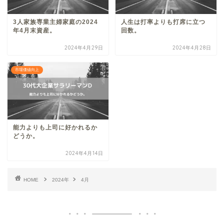
3人家族専業主婦家庭の2024
人生は打率よりも打席に立つ
年4月末資産。
回数。
2024年4月29日
2024年4月28日
市場価値向上
能力よりも上司に好かれるか
どうか。
2024年4月14日
HOME
2024年
4月