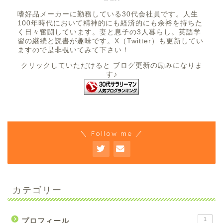
嗜好品メーカーに勤務している30代会社員です。人生
100年時代において精神的にも経済的にも余裕を持ちた
く日々奮闘しています。妻と息子の3人暮らし。英語学
習の継続と読書が趣味です。X（Twitter）も更新してい
ますので是非覗いてみて下さい！
クリックしていただけると ブログ更新の励みになりま
す♪
＼ Follow me ／
カテゴリー
1
プロフィール