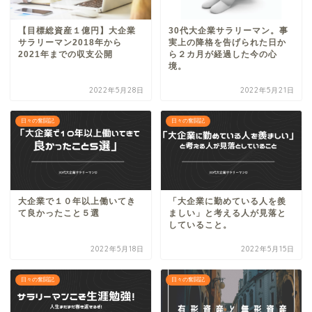
【目標総資産１億円】大企業
30代大企業サラリーマン。事
サラリーマン2018年から
実上の降格を告げられた日か
2021年までの収支公開
ら２カ月が経過した今の心
境。
2022年5月28日
2022年5月21日
日々の奮闘記
日々の奮闘記
大企業で１０年以上働いてき
「大企業に勤めている人を羨
て良かったこと５選
ましい」と考える人が見落と
していること。
2022年5月18日
2022年5月15日
日々の奮闘記
日々の奮闘記