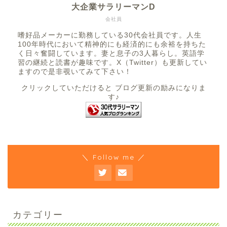
大企業サラリーマンD
会社員
嗜好品メーカーに勤務している30代会社員です。人生
100年時代において精神的にも経済的にも余裕を持ちた
く日々奮闘しています。妻と息子の3人暮らし。英語学
習の継続と読書が趣味です。X（Twitter）も更新してい
ますので是非覗いてみて下さい！
クリックしていただけると ブログ更新の励みになりま
す♪
＼ Follow me ／
カテゴリー