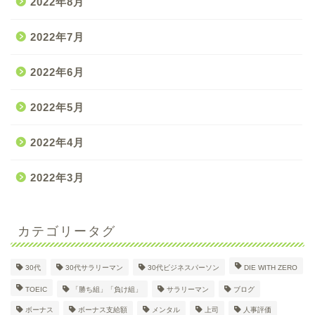
2022年8月
2022年7月
2022年6月
2022年5月
2022年4月
2022年3月
カテゴリータグ
30代
30代サラリーマン
30代ビジネスパーソン
DIE WITH ZERO
30代大企業サラリーマン
TOEIC
「勝ち組」「負け組」
サラリーマン
ブログ
Dのプロフィール
ボーナス
ボーナス支給額
メンタル
上司
人事評価