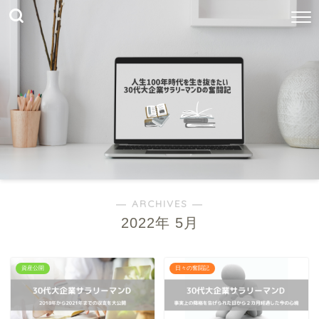
― ARCHIVES ―
2022年 5月
資産公開
日々の奮闘記