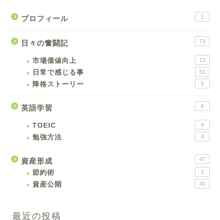
1
プロフィール
73
日々の奮闘記
市場価値向上
13
日常で感じる事
51
降格ストーリー
9
8
英語学習
TOEIC
4
勉強方法
4
47
資産形成
節約術
2
資産公開
45
最近の投稿