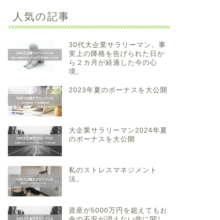
人気の記事
30代大企業サラリーマン。事
実上の降格を告げられた日か
ら２カ月が経過した今の心
境。
2023年夏のボーナスを大公開
大企業サラリーマン2024年夏
のボーナスを大公開
私のストレスマネジメント
法。
資産が5000万円を超えてもお
金の不安が消えない件に関し