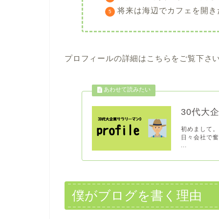
将来は海辺でカフェを開き
プロフィールの詳細はこちらをご覧下さ
30代大
初めまして。
日々会社で奮
...
僕がブログを書く理由