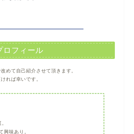
プロフィール
で改めて自己紹介させて頂きます。
頂ければ幸いです。
庭。
て興味あり。