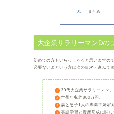
まとめ
大企業サラリーマンDの
初めての方もいらっしゃると思いますの
必要ないよという方は次の目次へ進んで
30代大企業サラリーマン。
世帯年収約800万円。
妻と息子1人の専業主婦家
英語学習と資産形成に関し