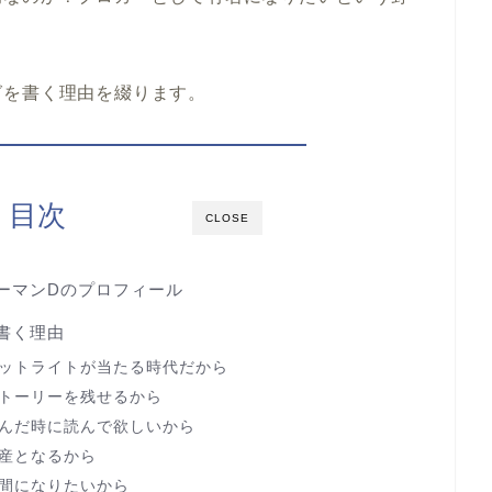
グを書く理由を綴ります。
目次
CLOSE
ーマンDのプロフィール
書く理由
ットライトが当たる時代だから
トーリーを残せるから
んだ時に読んで欲しいから
産となるから
間になりたいから