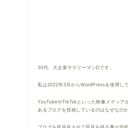
30代、大企業サラリーマンDです。
私は2022年3月からWordPressを
YouTubeやTikTokといった映像メ
あるブログを投稿しているのはなぜなの
ブログを収益化させて収益を得る事が目