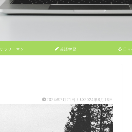
業サラリーマン
英語学習
日々
フィール
。
2024年7月21日
/
2024年8月16日