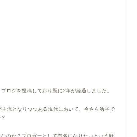
使用してブログを投稿しており既に2年が経過しました。
ディアが主流となりつつある現代において、今さら活字で
か？
的なのか？ブロガーとして有名になりたいという野