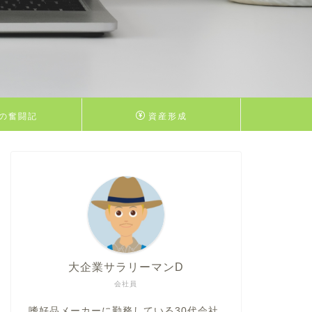
の奮闘記
資産形成
大企業サラリーマンD
会社員
嗜好品メーカーに勤務している30代会社