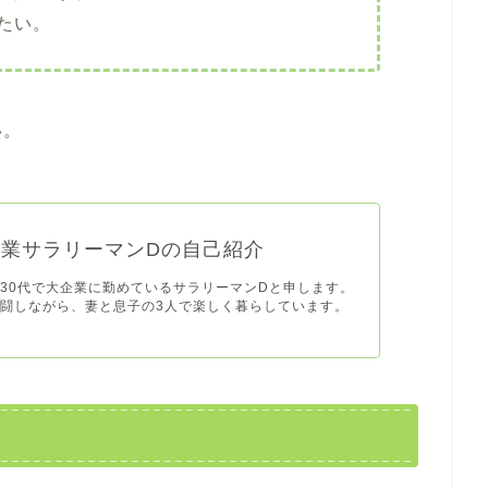
たい。
い。
企業サラリーマンDの自己紹介
30代で大企業に勤めているサラリーマンDと申します。
闘しながら、妻と息子の3人で楽しく暮らしています。