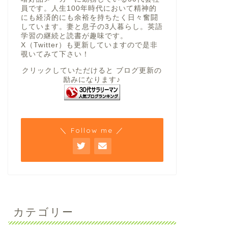
員です。人生100年時代において精神的
にも経済的にも余裕を持ちたく日々奮闘
しています。妻と息子の3人暮らし。英語
学習の継続と読書が趣味です。
X（Twitter）も更新していますので是非
覗いてみて下さい！
クリックしていただけると ブログ更新の
励みになります♪
＼ Follow me ／
カテゴリー