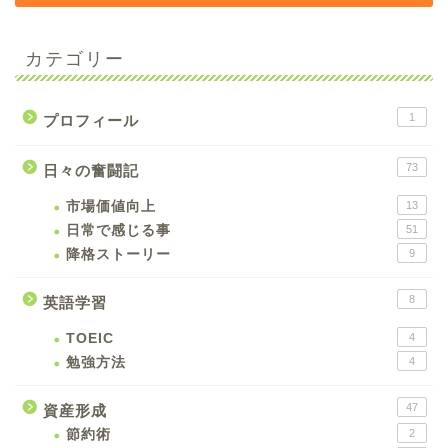
カテゴリー
1
プロフィール
73
日々の奮闘記
市場価値向上
13
日常で感じる事
51
降格ストーリー
9
8
英語学習
TOEIC
4
勉強方法
4
47
資産形成
節約術
2