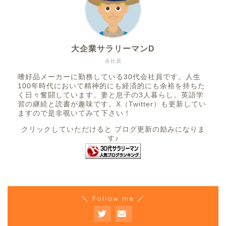
大企業サラリーマンD
会社員
嗜好品メーカーに勤務している30代会社員です。人生
100年時代において精神的にも経済的にも余裕を持ちた
く日々奮闘しています。妻と息子の3人暮らし。英語学
習の継続と読書が趣味です。X（Twitter）も更新してい
ますので是非覗いてみて下さい！
クリックしていただけると ブログ更新の励みになりま
す♪
＼ Follow me ／