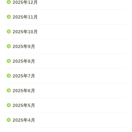
2025年12月
2025年11月
2025年10月
2025年9月
2025年8月
2025年7月
2025年6月
2025年5月
2025年4月