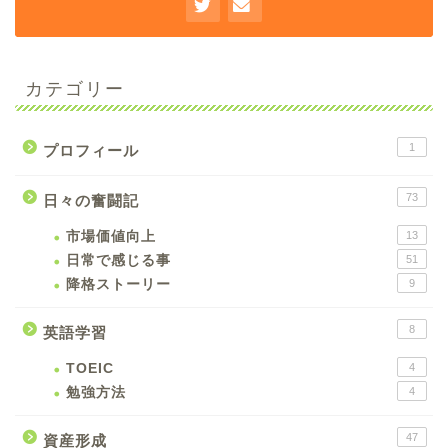
カテゴリー
1
プロフィール
73
日々の奮闘記
市場価値向上
13
日常で感じる事
51
降格ストーリー
9
8
英語学習
TOEIC
4
勉強方法
4
47
資産形成