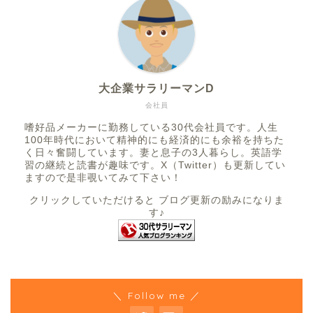
大企業サラリーマンD
会社員
嗜好品メーカーに勤務している30代会社員です。人生
100年時代において精神的にも経済的にも余裕を持ちた
く日々奮闘しています。妻と息子の3人暮らし。英語学
習の継続と読書が趣味です。X（Twitter）も更新してい
ますので是非覗いてみて下さい！
クリックしていただけると ブログ更新の励みになりま
す♪
＼ Follow me ／