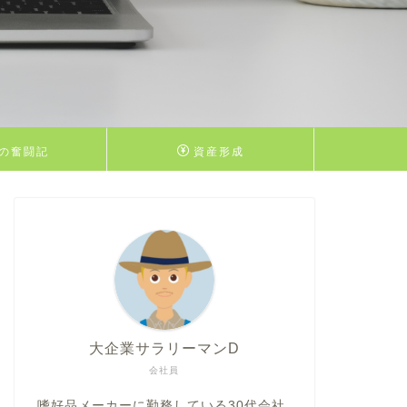
の奮闘記
資産形成
大企業サラリーマンD
会社員
嗜好品メーカーに勤務している30代会社