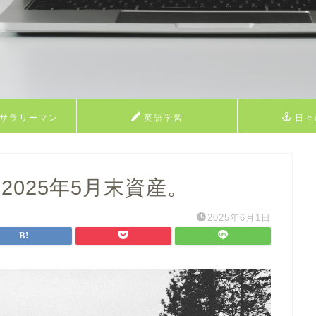
業サラリーマン
英語学習
日々
フィール
2025年5月末資産。
2025年6月1日