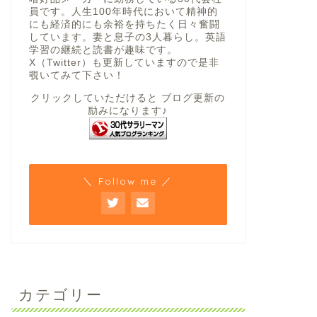
員です。人生100年時代において精神的
にも経済的にも余裕を持ちたく日々奮闘
しています。妻と息子の3人暮らし。英語
学習の継続と読書が趣味です。
X（Twitter）も更新していますので是非
覗いてみて下さい！
クリックしていただけると ブログ更新の
励みになります♪
＼ Follow me ／
カテゴリー