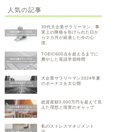
人気の記事
30代大企業サラリーマン。事
実上の降格を告げられた日か
ら２カ月が経過した今の心
境。
TOEIC600点を超えるまでに
費やした英語学習時間
大企業サラリーマン2024年夏
のボーナスを大公開
総資産額3,000万円を超えて見
えた理想と現実のギャップ
私のストレスマネジメント
法。