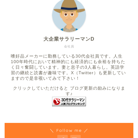
大企業サラリーマンD
会社員
嗜好品メーカーに勤務している30代会社員です。人生
100年時代において精神的にも経済的にも余裕を持ちた
く日々奮闘しています。妻と息子の3人暮らし。英語学
習の継続と読書が趣味です。X（Twitter）も更新してい
ますので是非覗いてみて下さい！
クリックしていただけると ブログ更新の励みになりま
す♪
＼ Follow me ／