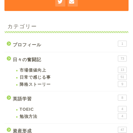
カテゴリー
1
プロフィール
73
日々の奮闘記
市場価値向上
13
日常で感じる事
51
降格ストーリー
9
8
英語学習
TOEIC
4
勉強方法
4
47
資産形成