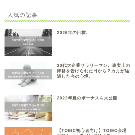
人気の記事
2026年の目標。
30代大企業サラリーマン。事実上の
降格を告げられた日から２カ月が経
過した今の心境。
2023年夏のボーナスを大公開
【TOEIC初心者向け】TOIEC会場