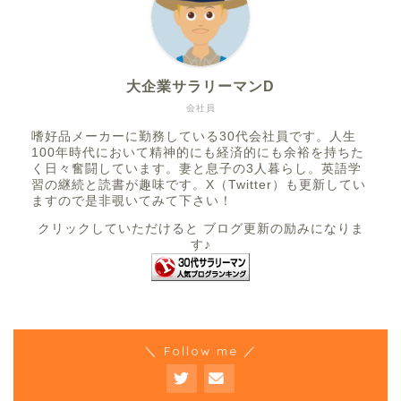
大企業サラリーマンD
会社員
嗜好品メーカーに勤務している30代会社員です。人生
100年時代において精神的にも経済的にも余裕を持ちた
く日々奮闘しています。妻と息子の3人暮らし。英語学
習の継続と読書が趣味です。X（Twitter）も更新してい
ますので是非覗いてみて下さい！
クリックしていただけると ブログ更新の励みになりま
す♪
＼ Follow me ／