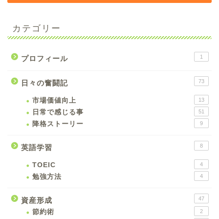
カテゴリー
1
プロフィール
73
日々の奮闘記
市場価値向上
13
日常で感じる事
51
降格ストーリー
9
8
英語学習
TOEIC
4
勉強方法
4
47
資産形成
節約術
2