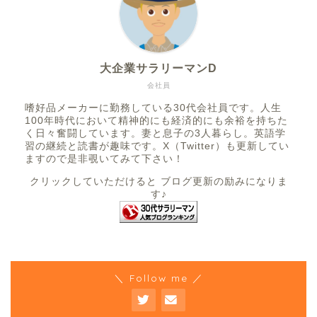
大企業サラリーマンD
会社員
嗜好品メーカーに勤務している30代会社員です。人生
100年時代において精神的にも経済的にも余裕を持ちた
く日々奮闘しています。妻と息子の3人暮らし。英語学
習の継続と読書が趣味です。X（Twitter）も更新してい
ますので是非覗いてみて下さい！
クリックしていただけると ブログ更新の励みになりま
す♪
＼ Follow me ／