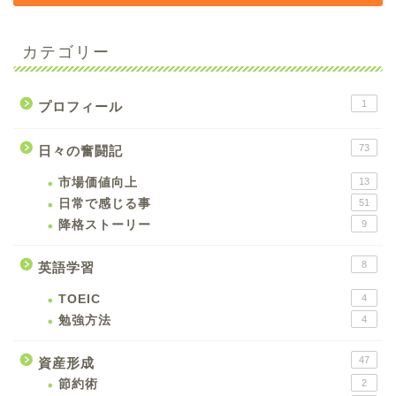
カテゴリー
1
プロフィール
73
日々の奮闘記
市場価値向上
13
日常で感じる事
51
降格ストーリー
9
8
英語学習
TOEIC
4
勉強方法
4
47
資産形成
節約術
2