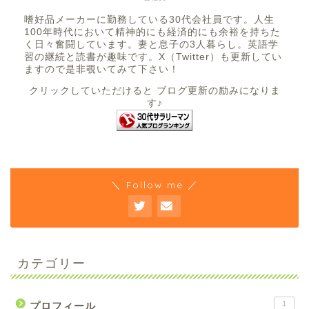
嗜好品メーカーに勤務している30代会社員です。人生
100年時代において精神的にも経済的にも余裕を持ちた
く日々奮闘しています。妻と息子の3人暮らし。英語学
習の継続と読書が趣味です。X（Twitter）も更新してい
ますので是非覗いてみて下さい！
クリックしていただけると ブログ更新の励みになりま
す♪
＼ Follow me ／
カテゴリー
1
プロフィール