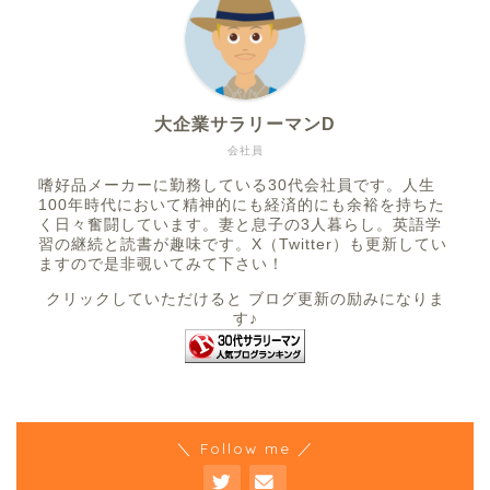
大企業サラリーマンD
会社員
嗜好品メーカーに勤務している30代会社員です。人生
100年時代において精神的にも経済的にも余裕を持ちた
く日々奮闘しています。妻と息子の3人暮らし。英語学
習の継続と読書が趣味です。X（Twitter）も更新してい
ますので是非覗いてみて下さい！
クリックしていただけると ブログ更新の励みになりま
す♪
＼ Follow me ／