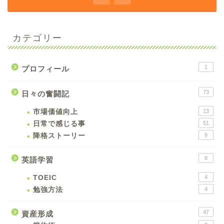
カテゴリー
1
プロフィール
73
日々の奮闘記
市場価値向上
13
日常で感じる事
51
降格ストーリー
9
8
英語学習
TOEIC
4
勉強方法
4
47
資産形成