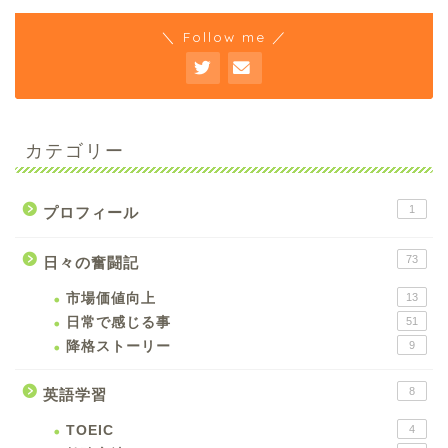
＼ Follow me ／
カテゴリー
1
プロフィール
73
日々の奮闘記
市場価値向上
13
日常で感じる事
51
降格ストーリー
9
8
英語学習
TOEIC
4