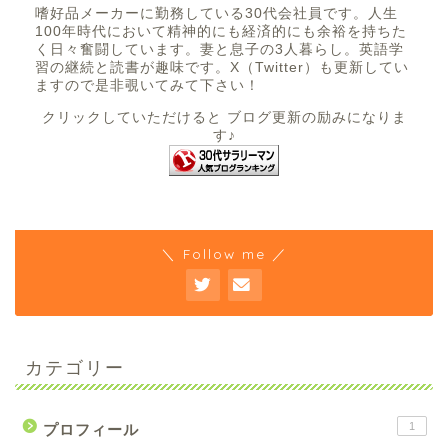
嗜好品メーカーに勤務している30代会社員です。人生
100年時代において精神的にも経済的にも余裕を持ちた
く日々奮闘しています。妻と息子の3人暮らし。英語学
習の継続と読書が趣味です。X（Twitter）も更新してい
ますので是非覗いてみて下さい！
クリックしていただけると ブログ更新の励みになりま
す♪
＼ Follow me ／
カテゴリー
1
プロフィール