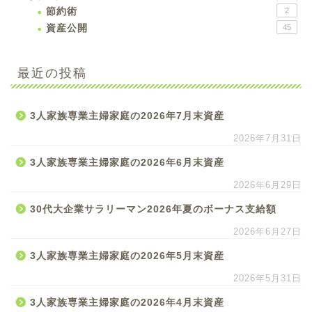
節約術
2
資産公開
45
最近の投稿
3人家族専業主婦家庭の2026年7月末資産
2026年7月31日
3人家族専業主婦家庭の2026年6月末資産
2026年6月29日
30代大企業サラリーマン2026年夏のボーナス支給額
2026年6月27日
3人家族専業主婦家庭の2026年5月末資産
2026年5月31日
3人家族専業主婦家庭の2026年4月末資産