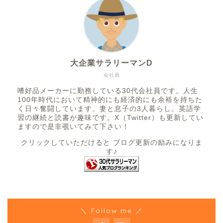
大企業サラリーマンD
会社員
嗜好品メーカーに勤務している30代会社員です。人生
100年時代において精神的にも経済的にも余裕を持ちた
く日々奮闘しています。妻と息子の3人暮らし。英語学
習の継続と読書が趣味です。X（Twitter）も更新してい
ますので是非覗いてみて下さい！
クリックしていただけると ブログ更新の励みになりま
す♪
＼ Follow me ／