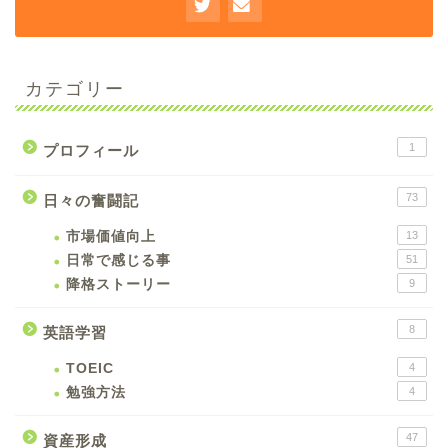
カテゴリー
1
プロフィール
73
日々の奮闘記
市場価値向上
13
日常で感じる事
51
降格ストーリー
9
8
英語学習
TOEIC
4
勉強方法
4
47
資産形成