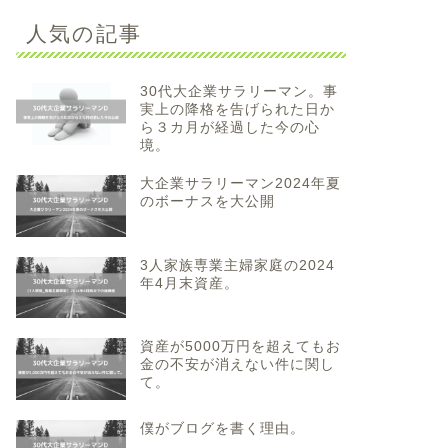
人気の記事
30代大企業サラリーマン。事
実上の降格を告げられた日か
ら３カ月が経過した今の心
境。
大企業サラリーマン2024年夏
のボーナスを大公開
3人家族専業主婦家庭の2024
年4月末資産。
資産が5000万円を超えてもお
金の不安が消えない件に関し
て。
僕がブログを書く理由。