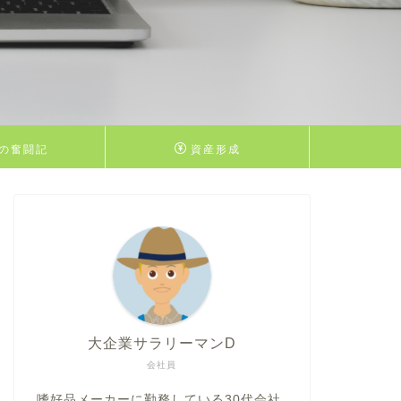
の奮闘記
資産形成
大企業サラリーマンD
会社員
嗜好品メーカーに勤務している30代会社