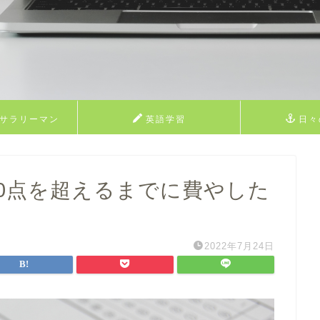
業サラリーマン
英語学習
日々
フィール
600点を超えるまでに費やした
2022年7月24日