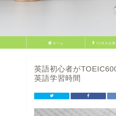
ホーム
30代大企
Dのプロ
英語初心者がTOEIC
英語学習時間