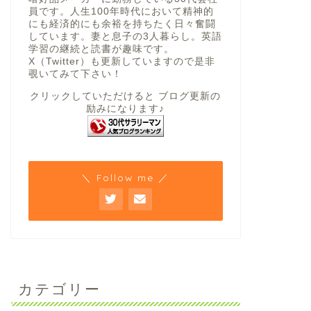
員です。人生100年時代において精神的
にも経済的にも余裕を持ちたく日々奮闘
しています。妻と息子の3人暮らし。英語
学習の継続と読書が趣味です。
X（Twitter）も更新していますので是非
覗いてみて下さい！
クリックしていただけると ブログ更新の
励みになります♪
＼ Follow me ／
カテゴリー