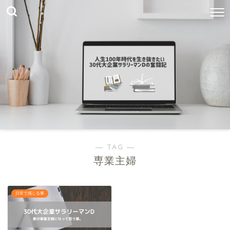
― TAG ―
専業主婦
日常で感じる事