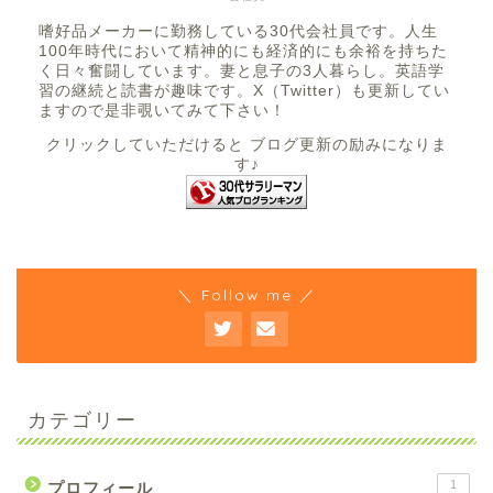
嗜好品メーカーに勤務している30代会社員です。人生
100年時代において精神的にも経済的にも余裕を持ちた
く日々奮闘しています。妻と息子の3人暮らし。英語学
習の継続と読書が趣味です。X（Twitter）も更新してい
ますので是非覗いてみて下さい！
クリックしていただけると ブログ更新の励みになりま
す♪
＼ Follow me ／
カテゴリー
1
プロフィール