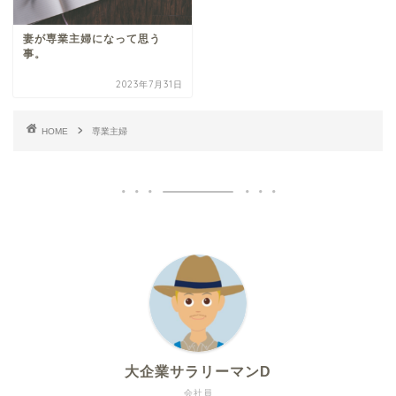
妻が専業主婦になって思う
事。
2023年7月31日
HOME
専業主婦
大企業サラリーマンD
会社員