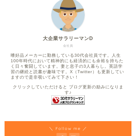
大企業サラリーマンD
会社員
嗜好品メーカーに勤務している30代会社員です。人生
100年時代において精神的にも経済的にも余裕を持ちた
く日々奮闘しています。妻と息子の3人暮らし。英語学
習の継続と読書が趣味です。X（Twitter）も更新してい
ますので是非覗いてみて下さい！
クリックしていただけると ブログ更新の励みになりま
す♪
＼ Follow me ／