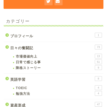
カテゴリー
1
プロフィール
73
日々の奮闘記
市場価値向上
13
日常で感じる事
51
降格ストーリー
9
8
英語学習
TOEIC
4
勉強方法
4
47
資産形成